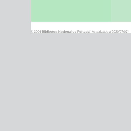
© 2004
Biblioteca Nacional de Portugal
. Actualizado a
2020/07/07