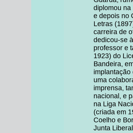
diplomou na 
e depois no 
Letras (1897
carreira de o
dedicou-se à
professor e 
1923) do Lic
Bandeira, e
implantação 
uma colabor
imprensa, ta
nacional, e 
na Liga Naci
(criada em 1
Coelho e Bor
Junta Libera