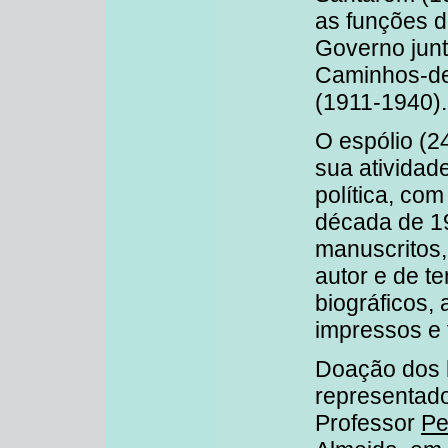
as funções 
Governo jun
Caminhos-de
(1911-1940).
O espólio (2
sua atividade
política, com
década de 19
manuscritos
autor e de t
biográficos,
impressos e 
Doação dos 
representado
Professor
Pe