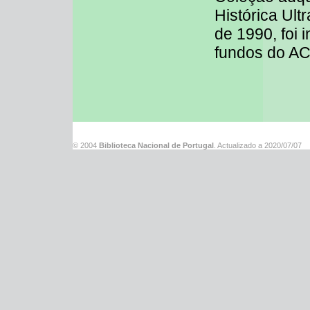
Histórica Ul
de 1990, foi 
fundos do A
© 2004
Biblioteca Nacional de Portugal
. Actualizado a
2020/07/07