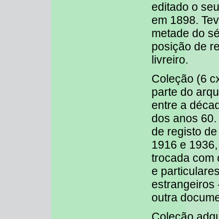
editado o seu
em 1898. Tev
metade do sé
posição de r
livreiro.
Coleção (6 cx
parte do arqui
entre a déc
dos anos 60. 
de registo de
1916 e 1936,
trocada com c
e particulare
estrangeiros 
outra docume
Coleção adqui