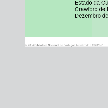
Estado da Cul
Crawford de
Dezembro de
© 2004
Biblioteca Nacional de Portugal
. Actualizado a
2020/07/10